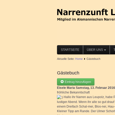
STARTSEITE
ÜBER UNS
Aktuelle Seite:
Home
Gästebuch
Gästebuch
Eintrag hinzufügen
Eisele Maria
Samstag, 13. Februar 2016
fröhliche Bekanntschaft
Hallo ihr Narren aus Leupolz, habe 
lustiger Abend. Wenn ihr alle so gut drau
einem Dreifach Schal-mei, Blos-nei, Hau-
Kleiner Tipp am Rande. Der Ulmer Schorl